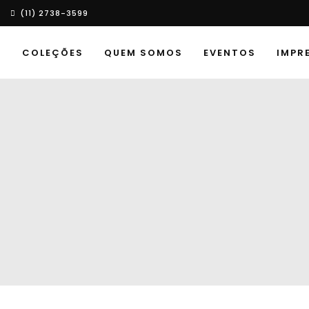
(11) 2738-3599
E
COLEÇÕES
QUEM SOMOS
EVENTOS
IMPR