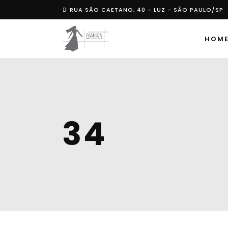
RUA SÃO CAETANO, 40 - LUZ - SÃO PAULO/SP
HOM
34